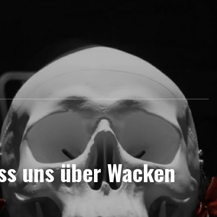
ass uns über Wacken