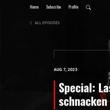
Home
Subscribe
Profile
ALL EPISODES
AUG 7, 2023
Special: L
schnacken