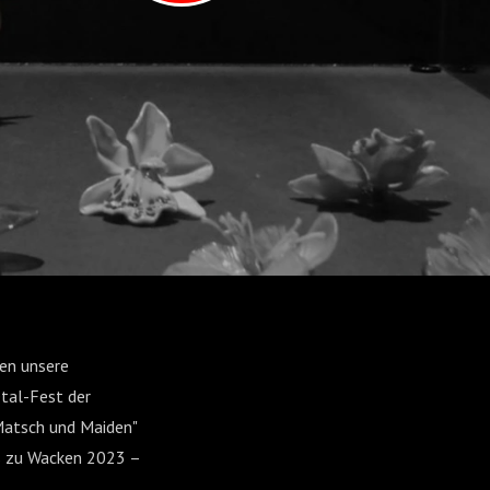
hen unsere
tal-Fest der
 Matsch und Maiden"
es zu Wacken 2023 –